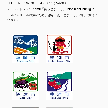
TEL: (0143) 59-0705 FAX: (0143) 59-7005
メールアドレス: somu「あっとまーく」union.nishi-iburi.lg.jp
※スパムメール対策のため、@を「あっとまーく」表記に変えて
います。