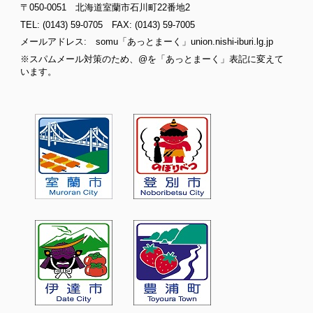
〒050-0051 北海道室蘭市石川町22番地2
TEL: (0143) 59-0705 FAX: (0143) 59-7005
メールアドレス: somu「あっとまーく」union.nishi-iburi.lg.jp
※スパムメール対策のため、@を「あっとまーく」表記に変えて
います。