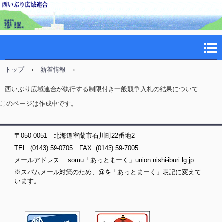
トップ
›
新着情報
›
西いぶり広域連合が執行する制限付き一般競争入札の結果について
このページは作成中です。
〒050-0051 北海道室蘭市石川町22番地2
TEL: (0143) 59-0705 FAX: (0143) 59-7005
メールアドレス: somu「あっとまーく」union.nishi-iburi.lg.jp
※スパムメール対策のため、@を「あっとまーく」表記に変えて
います。